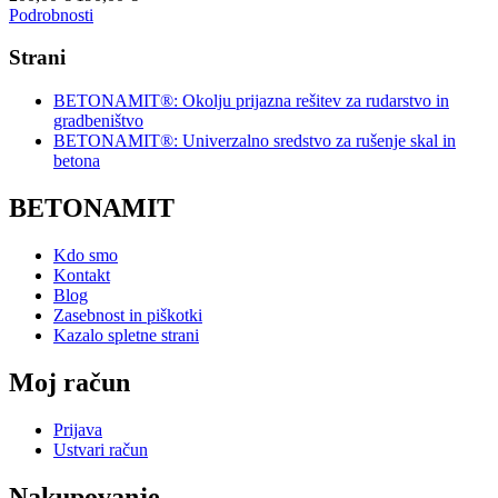
Podrobnosti
Strani
BETONAMIT®: Okolju prijazna rešitev za rudarstvo in
gradbeništvo
BETONAMIT®: Univerzalno sredstvo za rušenje skal in
betona
BETONAMIT
Kdo smo
Kontakt
Blog
Zasebnost in piškotki
Kazalo spletne strani
Moj račun
Prijava
Ustvari račun
Nakupovanje