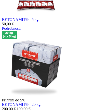
BETONAMIT® - 5 kg
50,00
€
Podrobnosti
Prihrani do 5%
BETONAMIT® - 20 kg
200,00
€
190,00
€