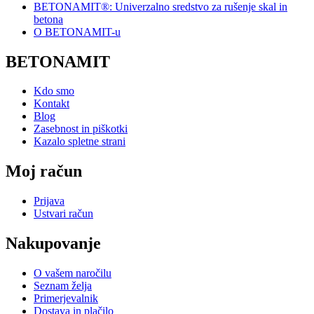
BETONAMIT®: Univerzalno sredstvo za rušenje skal in
betona
O BETONAMIT-u
BETONAMIT
Kdo smo
Kontakt
Blog
Zasebnost in piškotki
Kazalo spletne strani
Moj račun
Prijava
Ustvari račun
Nakupovanje
O vašem naročilu
Seznam želja
Primerjevalnik
Dostava in plačilo