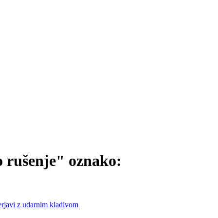
o rušenje" oznako:
rjavi z udarnim kladivom